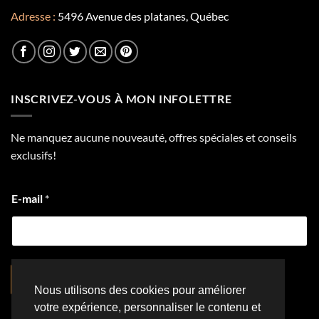
page
Adresse :
5496 Avenue des platanes, Québec
du
produit
INSCRIVEZ-VOUS À MON INFOLETTRE
Ne manquez aucune nouveauté, offres spéciales et conseils
exclusifs!
E-mail
*
S'inscrire
Nous utilisons des cookies pour améliorer
votre expérience, personnaliser le contenu et