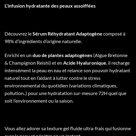
L’infusion hydratante des peaux assoiffées
Découvrez le
Sérum Réhydratant Adaptogène
composé à
98% d’ingrédients d’origine naturelle.
Enrichi en un
duo de plantes adaptogènes
(Algue Bretonne
& Champignon Reishi) et en
Acide Hyaluronique
, il recharge
intensément la peau en eau et relance son pouvoir hydratant
naturel tout en l’aidant à lutter contre le stress
environnemental du quotidien (variations climatiques,
pollution..) pour une hydratation sur-mesure 72H quel que
soit l’environnement ou la saison.
Vous allez adorer sa texture gel fluide ultra-frais qui fusionne
avec la peau et pénètre en un instant.