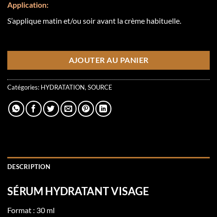
Application:
S’applique matin et/ou soir avant la crème habituelle.
1 en inventaire
AJOUTER AU PANIER
Catégories:
HYDRATATION
,
SOURCE
DESCRIPTION
SÉRUM HYDRATANT VISAGE
Format : 30 ml