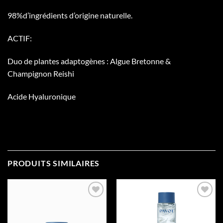
98%d’ingrédients d’origine naturelle.
ACTIF:
Duo de plantes adaptogènes : Algue Bretonne &
Champignon Reishi
Acide Hyaluronique
PRODUITS SIMILAIRES
Add to
Add to
wishlist
wishlist