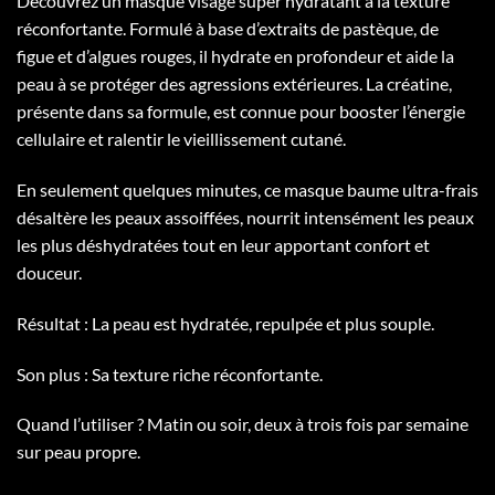
Découvrez un masque visage super hydratant à la texture
réconfortante. Formulé à base d’extraits de pastèque, de
figue et d’algues rouges, il hydrate en profondeur et aide la
peau à se protéger des agressions extérieures. La créatine,
présente dans sa formule, est connue pour booster l’énergie
cellulaire et ralentir le vieillissement cutané.
En seulement quelques minutes, ce masque baume ultra-frais
désaltère les peaux assoiffées, nourrit intensément les peaux
les plus déshydratées tout en leur apportant confort et
douceur.
Résultat : La peau est hydratée, repulpée et plus souple.
Son plus : Sa texture riche réconfortante.
Quand l’utiliser ? Matin ou soir, deux à trois fois par semaine
sur peau propre.