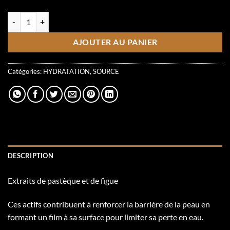
2 en inventaire
quantité de Masque Baume Réhydratant
AJOUTER AU PANIER
Catégories:
HYDRATATION
,
SOURCE
DESCRIPTION
Extraits de pastèque et de figue
Ces actifs contribuent à renforcer la barrière de la peau en
formant un film à sa surface pour limiter sa perte en eau.