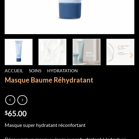
ACCUEIL
/
SOINS
/
HYDRATATION
Masque Baume Réhydratant
65.00
$
Masque super hydratant réconfortant