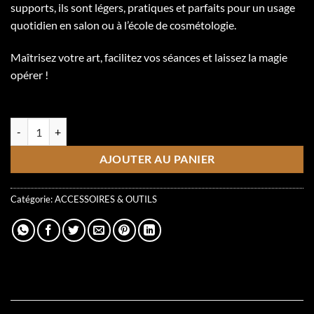
supports, ils sont légers, pratiques et parfaits pour un usage
quotidien en salon ou à l’école de cosmétologie.
Maîtrisez votre art, facilitez vos séances et laissez la magie
opérer !
5 en inventaire
quantité de Glue Cups | V-Shape
AJOUTER AU PANIER
Catégorie:
ACCESSOIRES & OUTILS