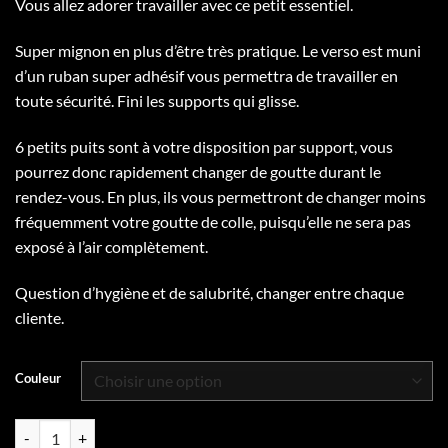
Vous allez adorer travailler avec ce petit essentiel.
prix :
$19.95
Super mignon en plus d’être très pratique. Le verso est muni
à
d’un ruban super adhésif vous permettra de travailler en
$24.95
toute sécurité. Fini les supports qui glisse.
6 petits puits sont à votre disposition par support, vous
pourrez donc rapidement changer de goutte durant le
rendez-vous. En plus, ils vous permettront de changer moins
fréquemment votre goutte de colle, puisqu’elle ne sera pas
exposé à l’air complètement.
Question d’hygiène et de salubrité, changer entre chaque
cliente.
Couleur
quantité de Supports à colle auto-adhésifs