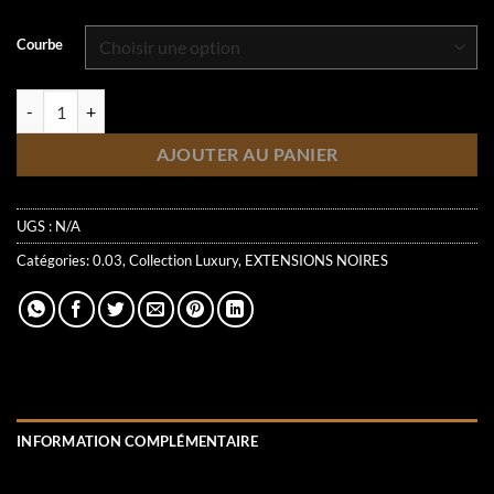
Courbe
quantité de Collection 0.03 | (Anciennement luxury) | Mixte
AJOUTER AU PANIER
UGS :
N/A
Catégories:
0.03
,
Collection Luxury
,
EXTENSIONS NOIRES
INFORMATION COMPLÉMENTAIRE