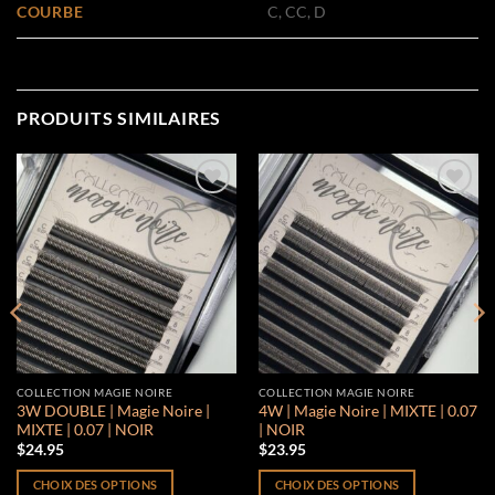
COURBE
C, CC, D
PRODUITS SIMILAIRES
Add to
Add to
wishlist
wishlist
COLLECTION MAGIE NOIRE
COLLECTION MAGIE NOIRE
3W DOUBLE | Magie Noire |
4W | Magie Noire | MIXTE | 0.07
MIXTE | 0.07 | NOIR
| NOIR
$
24.95
$
23.95
CHOIX DES OPTIONS
CHOIX DES OPTIONS