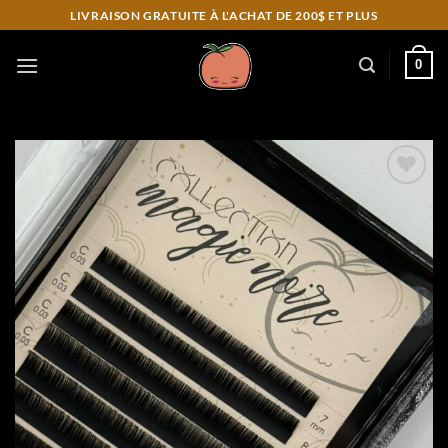
Skip
LIVRAISON GRATUITE À L'ACHAT DE 200$ ET PLUS
to
content
0
Add to
wishlist