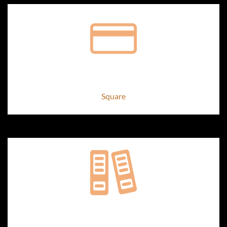
Paiement sécurisé
Square
2 Échantillons offerts