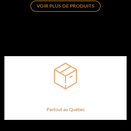
VOIR PLUS DE PRODUITS
Livraison offerte dès 150 $
Partout au Québec