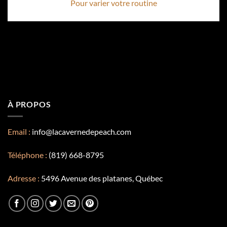
Pour varier votre routine
À PROPOS
Email :
info@lacavernedepeach.com
Téléphone :
(819) 668-8795
Adresse :
5496 Avenue des platanes, Québec