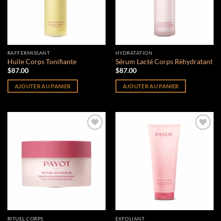
RAFFERMISSANT
HYDRATATION
Huile Corps Tonifiante
Sérum Lacté Corps Réhydratant
$
87.00
$
87.00
AJOUTER AU PANIER
AJOUTER AU PANIER
Add to
Add to
wishlist
wishlist
RITUEL CORPS
EXFOLIANT