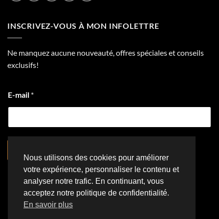
INSCRIVEZ-VOUS À MON INFOLETTRE
Ne manquez aucune nouveauté, offres spéciales et conseils
exclusifs!
E-mail
*
S'inscrire
Nous utilisons des cookies pour améliorer
votre expérience, personnaliser le contenu et
analyser notre trafic. En continuant, vous
acceptez notre politique de confidentialité.
Visa
PayPal
Stripe
MasterCard
Cash
#ffffff
En savoir plus
On
NOUS CONTACTER
POLITIQUE DE CONFIDENTIALITÉ