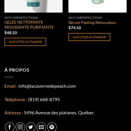
ANTI-IMPERFECTIONS
ANTI-IMPERFECTIONS
GELÉE NETTOYANTE
Sérum Peeling Rénovateur
MOUSSANTE PURIFIANTE
$
74.50
$
48.50
AJOUTER AU PANIER
AJOUTER AU PANIER
À PROPOS
Email :
info@lacavernedepeach.com
Téléphone :
(819) 668-8795
Adresse :
5496 Avenue des platanes, Québec