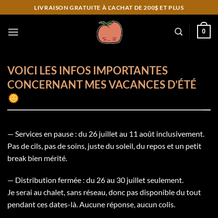
Skip
LIVRAISON GRATUITE À L'ACHAT DE 200$ ET PLUS
to
content
0
VOICI LES INFOS IMPORTANTES
CONCERNANT MES VACANCES D’ÉTÉ
— Services en pause : du 26 juillet au 11 août inclusivement.
Pas de cils, pas de soins, juste du soleil, du repos et un petit
break bien mérité.
— Distribution fermée : du 26 au 30 juillet seulement.
Je serai au chalet, sans réseau, donc pas disponible du tout
pendant ces dates-là. Aucune réponse, aucun colis.