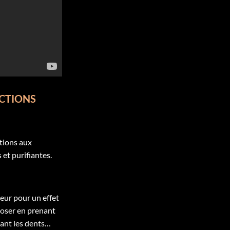
ACTIONS
ctions aux
et purifiantes.
eur pour un effet
 poser en prenant
sant les dents…