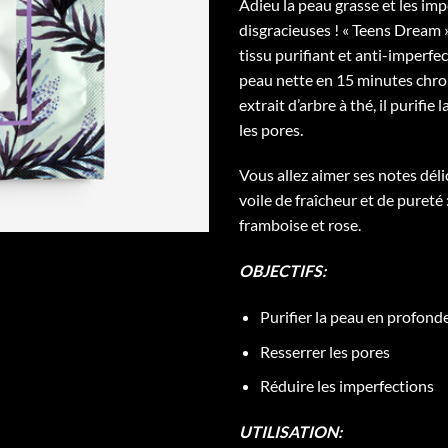
Adieu la peau grasse et les im
disgracieuses ! « Teens Dream
tissu purifiant et anti-imperfe
peau nette en 15 minutes chro
extrait d’arbre à thé, il purifie 
les pores.
Vous allez aimer ses notes dél
voile de fraîcheur et de pureté :
framboise et rose.
OBJECTIFS:
Purifier la peau en profond
Resserrer les pores
Réduire les imperfections
UTILISATION: