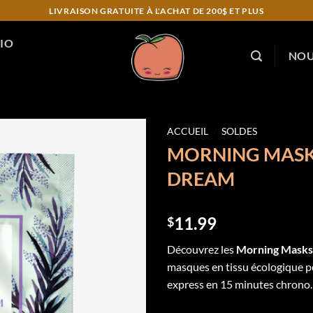
LIVRAISON GRATUITE À L'ACHAT DE 200$ ET PLUS
IO
NOU
ACCUEIL
/
SOLDES
MORNING MASK
Add to
DREAM
wishlist
11.99
$
Découvrez les
Morning Mask
masques en tissu écologique 
express en 15 minutes chrono.