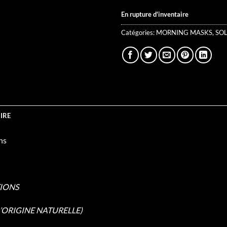
En rupture d'inventaire
Catégories:
MORNING MASKS
,
SO
IRE
ns
IONS
’ORIGINE NATURELLE)