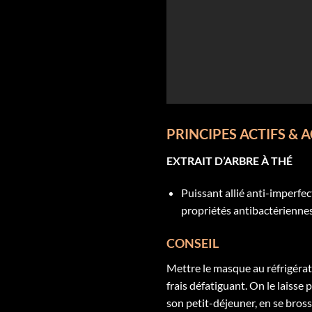
PRINCIPES ACTIFS & 
EXTRAIT D’ARBRE À THÉ
Puissant allié anti-imperfe
propriétés antibactériennes 
CONSEIL
Mettre le masque au réfrigérat
frais défatiguant. On le laisse
son petit-déjeuner, en se bros