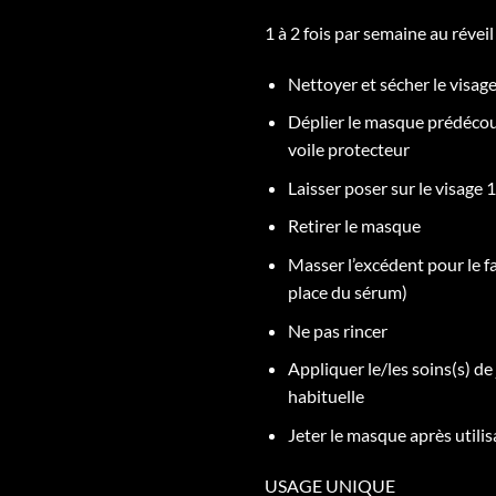
1 à 2 fois par semaine au réveil 
Nettoyer et sécher le visag
Déplier le masque prédécoup
voile protecteur
Laisser poser sur le visage
Retirer le masque
Masser l’excédent pour le fa
place du sérum)
Ne pas rincer
Appliquer le/les soins(s) de 
habituelle
Jeter le masque après utilis
USAGE UNIQUE