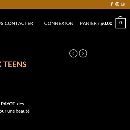
S CONTACTER
CONNEXION
PANIER /
$
0.00
0
 TEENS
s PAYOT
, des
pour une beauté