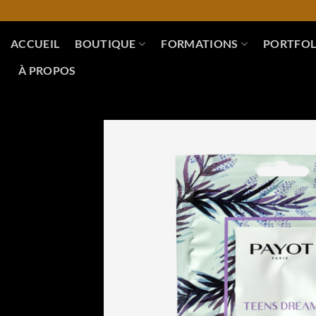
Skip
to
content
ACCUEIL
BOUTIQUE
FORMATIONS
PORTFOL
À PROPOS