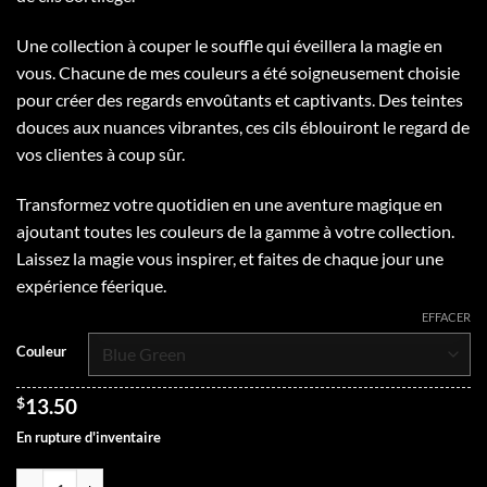
$13.50
à
Une collection à couper le souffle qui éveillera la magie en
$28.00
vous. Chacune de mes couleurs a été soigneusement choisie
pour créer des regards envoûtants et captivants. Des teintes
douces aux nuances vibrantes, ces cils éblouiront le regard de
vos clientes à coup sûr.
Transformez votre quotidien en une aventure magique en
ajoutant toutes les couleurs de la gamme à votre collection.
Laissez la magie vous inspirer, et faites de chaque jour une
expérience féerique.
EFFACER
Couleur
$
13.50
En rupture d'inventaire
quantité de Sortilège | MIXTE | OMBRÉS | 0.07