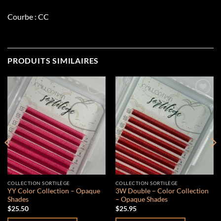
Courbe : CC
PRODUITS SIMILAIRES
Add to
Add to
wishlist
wishlist
COLLECTION SORTILÈGE
COLLECTION SORTILÈGE
YY Color Collection – Opaque
3W Double – Color Collection
Shades
– Opaque Shades
$
25.50
$
25.95