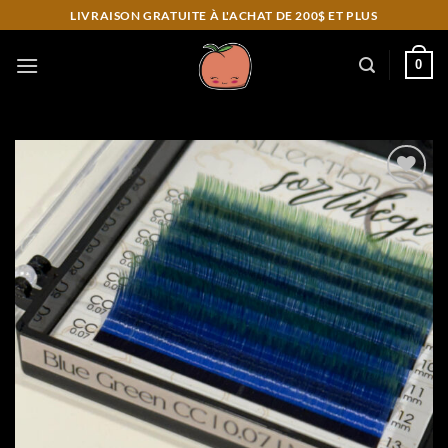
Skip
LIVRAISON GRATUITE À L'ACHAT DE 200$ ET PLUS
to
content
0
Add to
wishlist