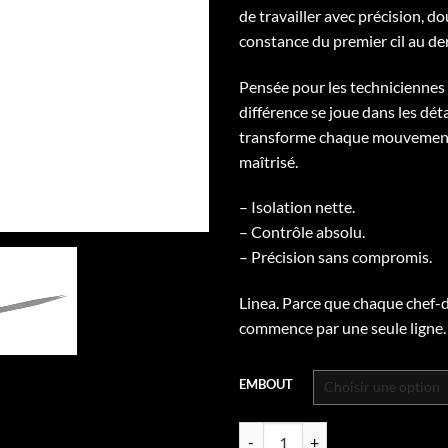
de travailler avec précision, d
constance du premier cil au der
Pensée pour les techniciennes 
différence se joue dans les détai
transforme chaque mouvement
maîtrisé.
– Isolation nette.
– Contrôle absolu.
– Précision sans compromis.
Linea. Parce que chaque chef-
commence par une seule ligne.
EMBOUT
quantité de LINEA — PINCE ISOL