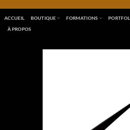
Skip
to
content
ACCUEIL
BOUTIQUE
FORMATIONS
PORTFOL
À PROPOS