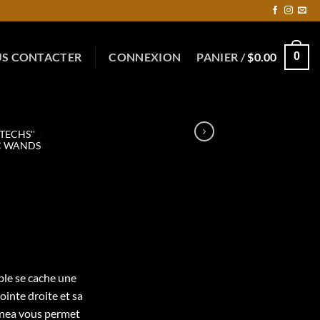
S CONTACTER
CONNEXION
PANIER /
$
0.00
0
 TECHS''
/
C WANDS
/
le se cache une
ointe droite et sa
Linea vous permet