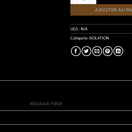
AJOUTER AU PA
UGS :
N/A
Catégorie:
ISOLATION
RÉGULIER, FIBER