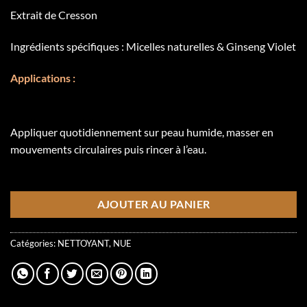
Extrait de Cresson
Ingrédients spécifiques : Micelles naturelles & Ginseng Violet
Applications :
Appliquer quotidiennement sur peau humide, masser en
mouvements circulaires puis rincer à l’eau.
1 en inventaire
AJOUTER AU PANIER
Catégories:
NETTOYANT
,
NUE