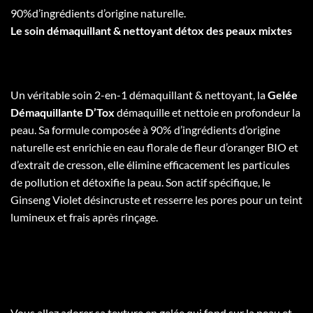
90%d’ingrédients d’origine naturelle.
Le soin démaquillant & nettoyant détox des peaux mixtes
Un véritable soin 2-en-1 démaquillant & nettoyant, la
Gelée
Démaquillante D’Tox
démaquille et nettoie en profondeur la
peau. Sa formule composée à 90% d’ingrédients d’origine
naturelle est enrichie en eau florale de fleur d’oranger BIO et
d’extrait de cresson, elle élimine efficacement les particules
de pollution et détoxifie la peau. Son actif spécifique, le
Ginseng Violet désincruste et resserre les pores pour un teint
lumineux et frais après rinçage.
Vous allez adorer sa texture en gelée qui fond sur la peau et