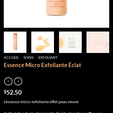
ACCUEIL
/
SOINS
/
EXFOLIANT
Essence Micro Exfoliante Éclat
52.50
$
L’essence micro-exfoliante effet peau neuve