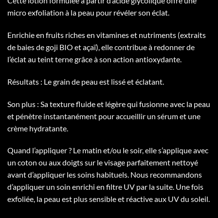
Cette lotion formulée à partir d’acide glycolique offre une
micro exfoliation à la peau pour révéler son éclat.
Enrichie en fruits riches en vitamines et nutriments (extraits
de baies de goji BIO et açaï), elle contribue à redonner de
l’éclat au teint terne grâce à son action antioxydante.
Résultats : Le grain de peau est lissé et éclatant.
Son plus : Sa texture fluide et légère qui fusionne avec la peau
et pénètre instantanément pour accueillir un sérum et une
crème hydratante.
Quand l’appliquer ? Le matin et/ou le soir, elle s’applique avec
un coton ou aux doigts sur le visage parfaitement nettoyé
avant d’appliquer les soins habituels. Nous recommandons
d’appliquer un soin enrichi en filtre UV par la suite. Une fois
exfoliée, la peau est plus sensible et réactive aux UV du soleil.