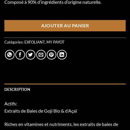
Composé à 90% d’ingrédients d’origine naturelle.
1 en inventaire
AJOUTER AU PANIER
Catégories:
EXFOLIANT
,
MY PAYOT
DESCRIPTION
Actifs:
Extraits de Baies de Goji Bio & d’Açaï
Riches en vitamines et nutriments, les extraits de baies de