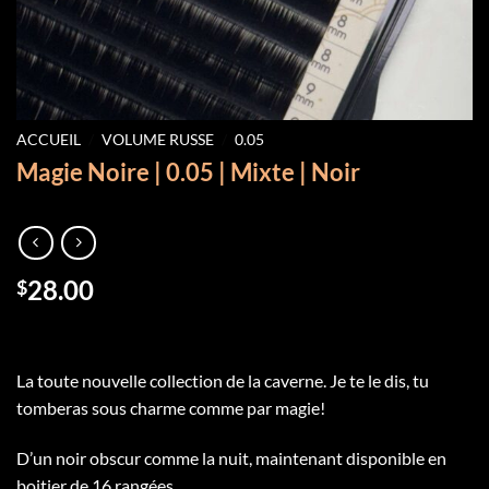
ACCUEIL
/
VOLUME RUSSE
/
0.05
Magie Noire | 0.05 | Mixte | Noir
28.00
$
La toute nouvelle collection de la caverne. Je te le dis, tu
tomberas sous charme comme par magie!
D’un noir obscur comme la nuit, maintenant disponible en
boitier de 16 rangées.