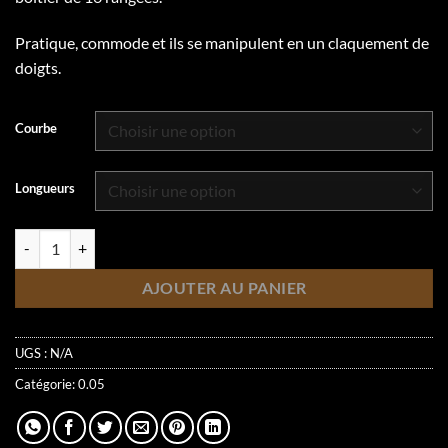
Pratique, commode et ils se manipulent en un claquement de
doigts.
Courbe
Longueurs
quantité de Magie Noire | 0.05 | Mixte | Noir
AJOUTER AU PANIER
UGS :
N/A
Catégorie:
0.05