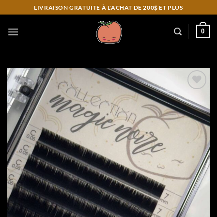
Skip
LIVRAISON GRATUITE À L'ACHAT DE 200$ ET PLUS
to
content
0
Add to
wishlist