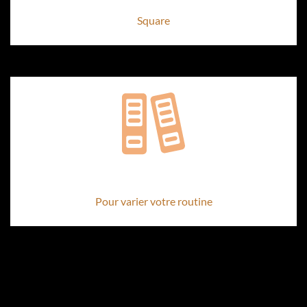
Square
2 Échantillons offerts
Pour varier votre routine