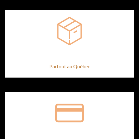
Livraison offerte dès 150 $
Partout au Québec
Paiement sécurisé